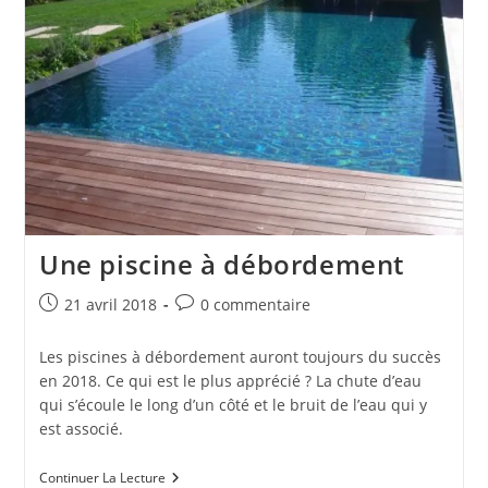
Une piscine à débordement
Publication
Commentaires
21 avril 2018
0 commentaire
publiée :
de
la
Les piscines à débordement auront toujours du succès
publication :
en 2018. Ce qui est le plus apprécié ? La chute d’eau
qui s’écoule le long d’un côté et le bruit de l’eau qui y
est associé.
Une
Continuer La Lecture