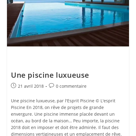
Une piscine luxueuse
Publication
Commentaires
21 avril 2018
0 commentaire
publiée :
de
la
Une piscine luxueuse, par l'Esprit Piscine © L'esprit
publication :
Piscine En 2018, on rêve de projets de grande
envergure. Une piscine immense placée devant un
océan, au bord de la maison… Peu importe, la piscine
2018 doit en imposer et doit être admirée. Il faut des
dimensions vertigineuses et un emplacement de rêve.