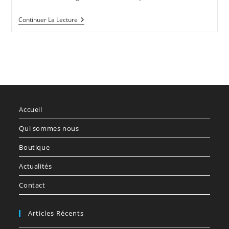
Une
Continuer La Lecture
Piscine
Luxueuse
Accueil
Qui sommes nous
Boutique
Actualités
Contact
Articles Récents