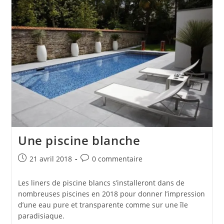
Une piscine blanche
Publication
Commentaires
21 avril 2018
0 commentaire
publiée :
de
la
Les liners de piscine blancs s’installeront dans de
publication :
nombreuses piscines en 2018 pour donner l’impression
d’une eau pure et transparente comme sur une île
paradisiaque.