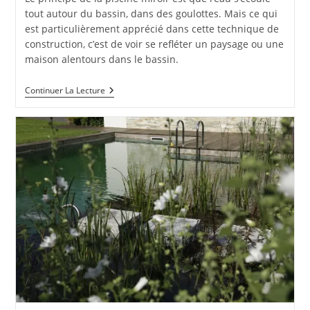
publication :
tout autour du bassin, dans des goulottes. Mais ce qui
est particulièrement apprécié dans cette technique de
construction, c’est de voir se refléter un paysage ou une
maison alentours dans le bassin.
Une
Continuer La Lecture
Piscine
Miroir