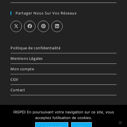
Partager Nous Sur Vos Réseaux
Politique de confidentialité
Mentions Légales
Mon compte
CGV
Contact
(RGPD) En poursuivant votre navigation sur ce site, vous
acceptez l’utilisation de cookies.
Politique de confidentialité
Mentions Légales
Mon compte
CGV
Contact