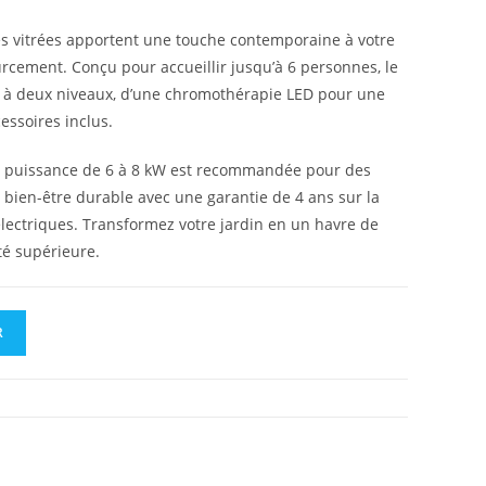
es vitrées apportent une touche contemporaine à votre
ourcement. Conçu pour accueillir jusqu’à 6 personnes, le
 à deux niveaux, d’une chromothérapie LED pour une
ssoires inclus.
une puissance de 6 à 8 kW est recommandée pour des
bien-être durable avec une garantie de 4 ans sur la
électriques. Transformez votre jardin en un havre de
té supérieure.
R