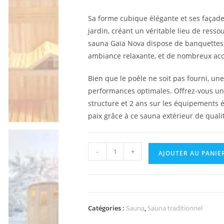
Sa forme cubique élégante et ses façad
jardin, créant un véritable lieu de ress
sauna Gaïa Nova dispose de banquettes
ambiance relaxante, et de nombreux acce
Bien que le poêle ne soit pas fourni, 
performances optimales. Offrez-vous un 
structure et 2 ans sur les équipements 
paix grâce à ce sauna extérieur de quali
quantité
-
+
AJOUTER AU PANIE
de
Sauna
Gaïa
Nova
Catégories :
Sauna
,
Sauna traditionnel
-
Épicéa