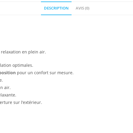
DESCRIPTION
AVIS (0)
relaxation en plein air.
lation optimales.
position
pour un confort sur mesure.
e.
n air.
laxante.
verture sur l’extérieur.