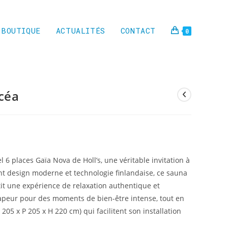
BOUTIQUE
ACTUALITÉS
CONTACT
0
céa
 6 places Gaïa Nova de Holl’s, une véritable invitation à
ant design moderne et technologie finlandaise, ce sauna
it une expérience de relaxation authentique et
 vapeur pour des moments de bien-être intense, tout en
05 x P 205 x H 220 cm) qui facilitent son installation