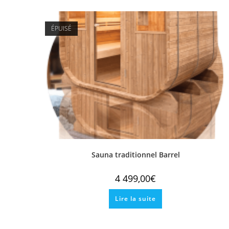
ÉPUISÉ
Sauna traditionnel Barrel
4 499,00
€
Lire la suite