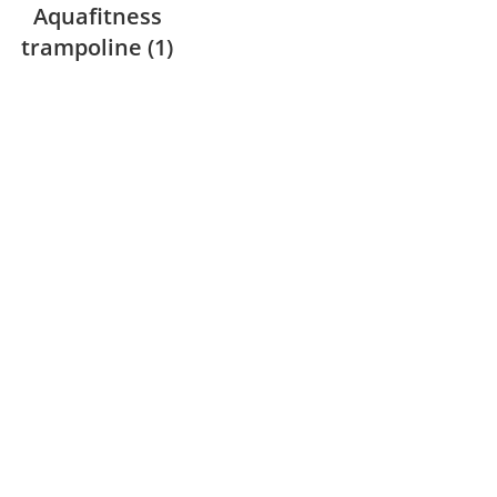
Aquafitness
trampoline
(1)