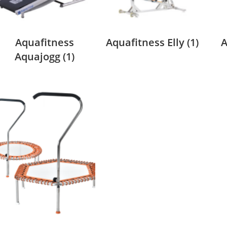
Aquafitness
Aquafitness Elly
(1)
A
Aquajogg
(1)