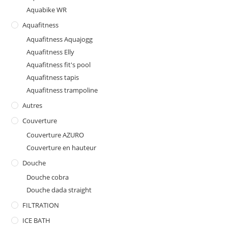
produit
Aquabike WR
Aquafitness
Aquafitness Aquajogg
Aquafitness Elly
Aquafitness fit's pool
Aquafitness tapis
Aquafitness trampoline
Autres
Couverture
Couverture AZURO
Couverture en hauteur
Douche
Douche cobra
Douche dada straight
FILTRATION
ICE BATH