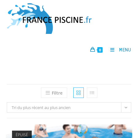
Skip
to
content
MENU
0
Filtre
Tri du plus récent au plus ancien
ÉPUISÉ