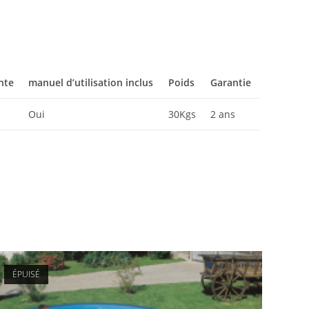
nte
manuel d’utilisation inclus
Poids
Garantie
Oui
30Kgs
2 ans
ÉPUISÉ