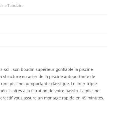
cine Tubulaire
-sol : son boudin supérieur gonflable la piscine
a structure en acier de la piscine autoportante de
une piscine autoportante classique. Le liner triple
cessaires à la filtration de votre bassin. La piscine
interactif vous assure un montage rapide en 45 minutes.