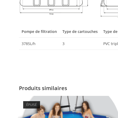
Pompe de filtration
Type de cartouches
Type de
3785L/h
3
PVC trip
Produits similaires
ÉPUISÉ