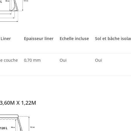
 Liner
Epaisseur liner
Echelle incluse
Sol et bâche isola
le couche
0,70 mm
Oui
Oui
3,60M X 1,22M