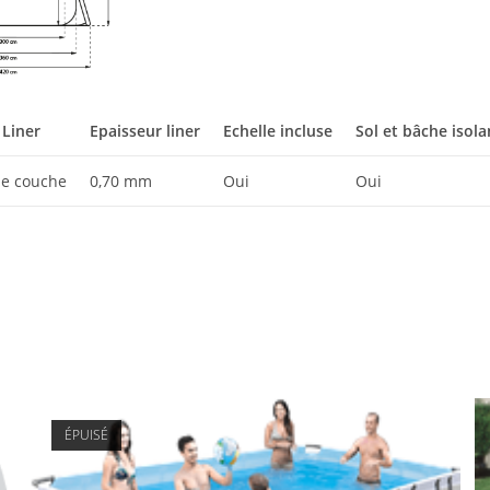
 Liner
Epaisseur liner
Echelle incluse
Sol et bâche isola
le couche
0,70 mm
Oui
Oui
ÉPUISÉ