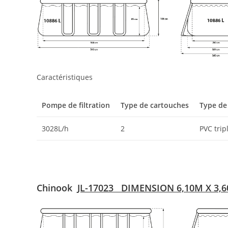
Caractéristiques
Pompe de filtration
Type de cartouches
Type de
3028L/h
2
PVC trip
Chinook
JL-17023
DIMENSION 6,10M X 3,6