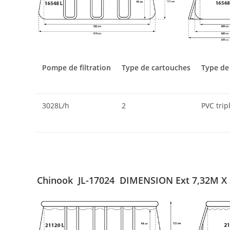
Pompe de filtration
Type de cartouches
Type de
3028L/h
2
PVC trip
Chinook JL-17024 DIMENSION Ext 7,32M X 