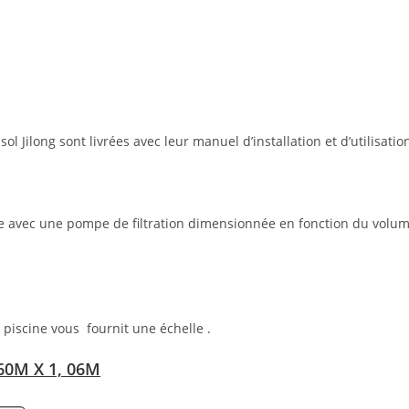
ol Jilong sont livrées avec leur manuel d’installation et d’utilisati
ée avec une pompe de filtration dimensionnée en fonction du volume
e piscine vous fournit une échelle .
60M X 1, 06M