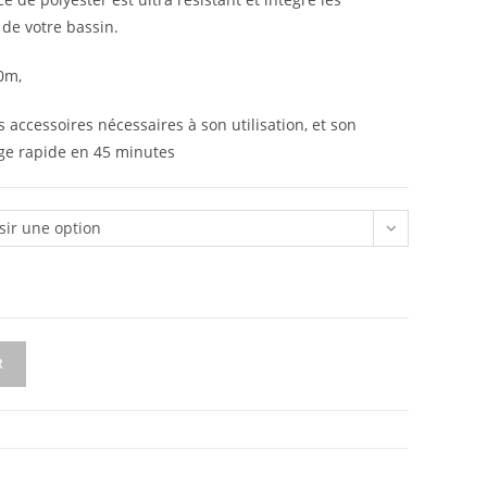
 de votre bassin.
0m,
s accessoires nécessaires à son utilisation, et son
ge rapide en 45 minutes
sir une option
R