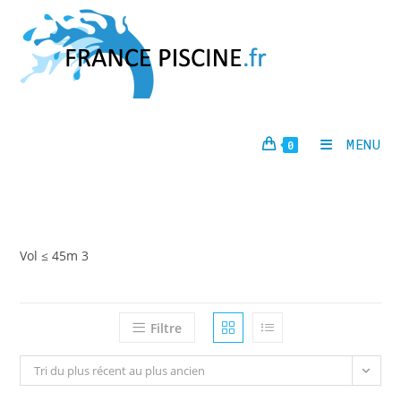
Skip
to
content
MENU
0
Vol ≤ 45m 3
Filtre
Tri du plus récent au plus ancien